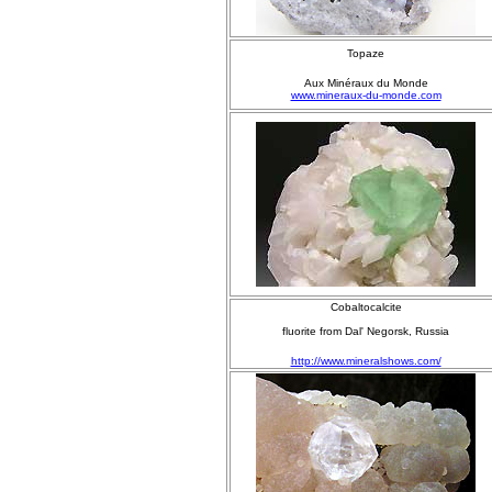
Topaze
Aux Minéraux du Monde
www.mineraux-du-monde.com
Cobaltocalcite
fluorite from Dal' Negorsk, Russia
http://www.mineralshows.com/