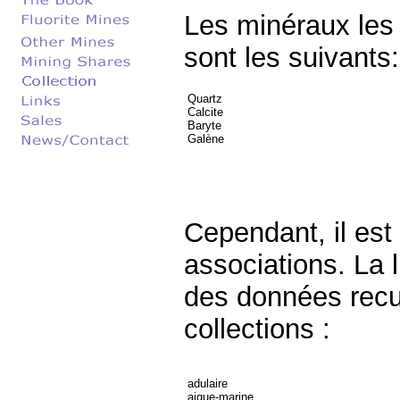
Les minéraux les 
sont les suivants:
Quartz
Calcite
Baryte
Galène
Cependant, il est
associations. La l
des données recuei
collections :
adulaire
aigue-marine