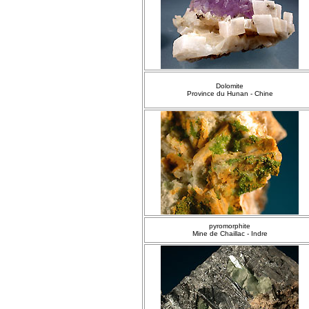
Dolomite
Province du Hunan - Chine
pyromorphite
Mine de Chaillac - Indre