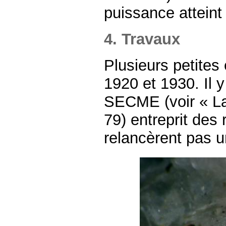
puissance atteint
4. Travaux
Plusieurs petites
1920 et 1930. Il y
SECME (voir « La
79) entreprit des
relancèrent pas un