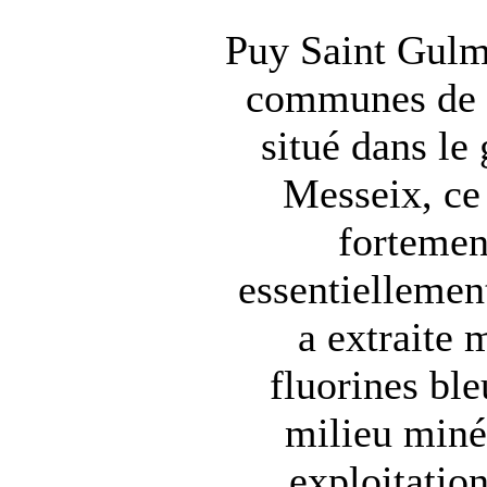
Puy Saint Gulmi
communes de S
situé dans le
Messeix, ce
fortement
essentiellemen
a extraite 
fluorines bl
milieu minér
exploitatio