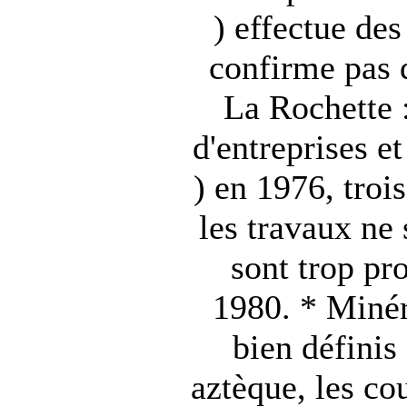
) effectue de
confirme pas q
La Rochette 
d'entreprises e
) en 1976, troi
les travaux ne 
sont trop pr
1980. * Minér
bien définis
aztèque, les cou