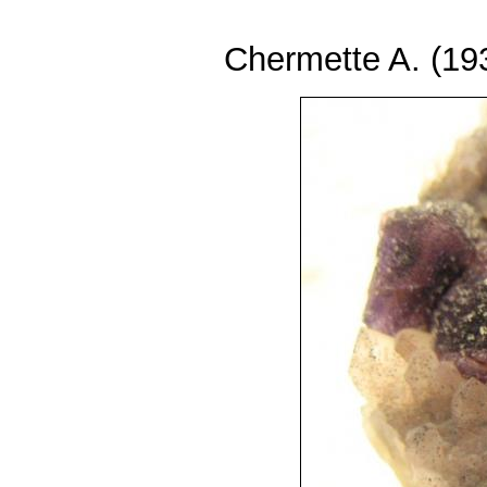
Chermette A. (193