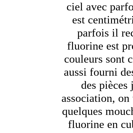
ciel avec parfo
est centimétri
parfois il r
fluorine est p
couleurs sont c
aussi fourni de
des pièces 
association, on 
quelques mouch
fluorine en cu