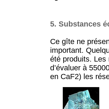
5. Substances é
Ce gîte ne prése
important. Quelqu
été produits. Le
d’évaluer à 5500
en CaF2) les rése