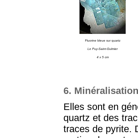
Fluorine bleue sur quartz
Le Puy-Saint-Gulmier
4 x 5 cm
6. Minéralisation
Elles sont en gén
quartz et des trac
traces de pyrite.