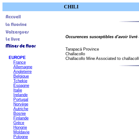
CHILI
Occurences susceptibles d'avoir livré d
Tarapacá Province
Challacollo
EUROPE
Challacollo Mine Associated to challacollo
France
Allemagne
Angleterre
Belgique
Tchekie
Espagne
Italie
Irelande
Portugal
Norvège
Autriche
Bosnie
Finlande
Grèce
Hongrie
Moldavie
Pologne